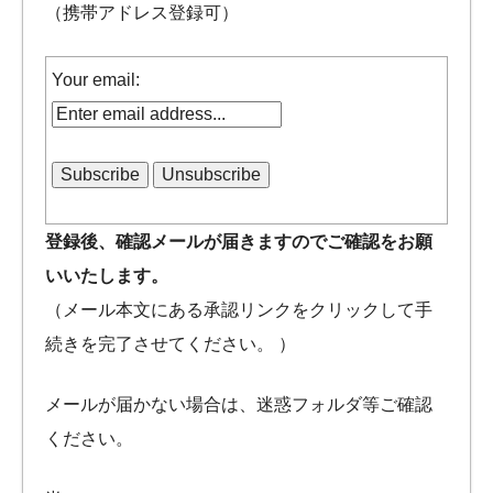
能力
（携帯アドレス登録可）
に
変
Your email:
え
る
環境
づ
く
登録後、確認メールが届きますのでご確認をお願
り
いいたします。
（メール本文にある承認リンクをクリックして手
続きを完了させてください。 ）
メールが届かない場合は、迷惑フォルダ等ご確認
ください。