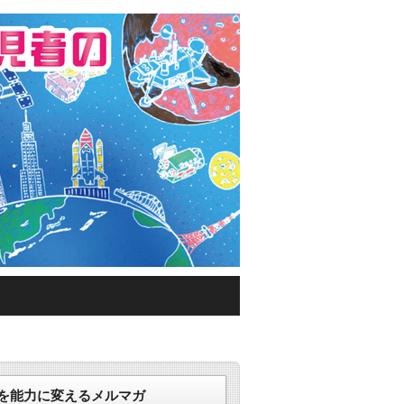
える環境づくり
を能力に変えるメルマガ