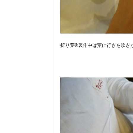
折り葉®製作中は葉に行きを吹き