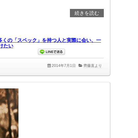
続きを読む
2014年7月1日
齊藤直より