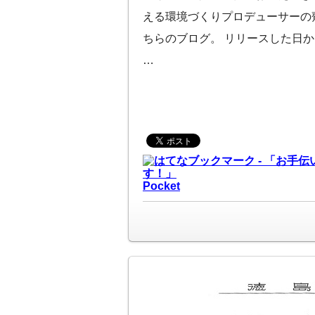
える環境づくりプロデューサーの
ちらのブログ。 リリースした日
…
Pocket