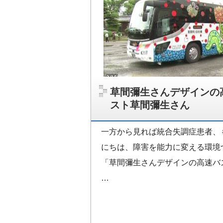
草間彌生さんデザインの
スト草間彌生さん
一方から見れば統合失調症患者、
にちは、障害を能力に変える環境
「草間彌生さんデザインの高速バ
…