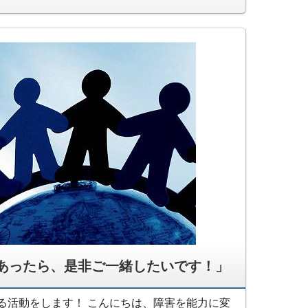
あったら、是非ご一緒したいです！」
る活動をします！ こんにちは、障害を能力に変