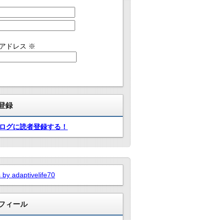
アドレス
※
登録
ログに読者登録する！
 by adaptivelife70
フィール