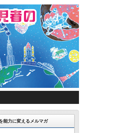
える環境づくり
を能力に変えるメルマガ